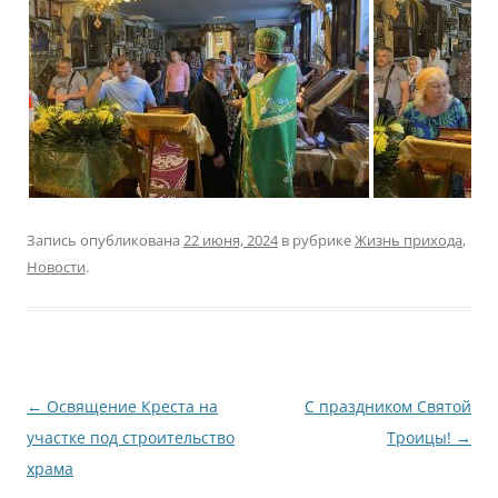
Запись опубликована
22 июня, 2024
в рубрике
Жизнь прихода
,
Новости
.
Навигация
←
Освящение Креста на
С праздником Святой
по
участке под строительство
Троицы!
→
записям
храма