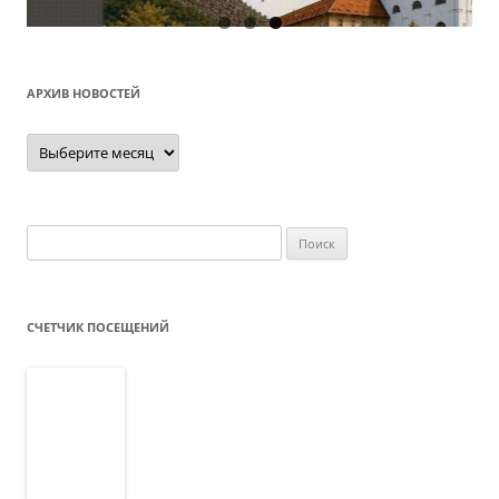
О
АРХИВ НОВОСТЕЙ
Архив
новостей
Найти:
СЧЕТЧИК ПОСЕЩЕНИЙ