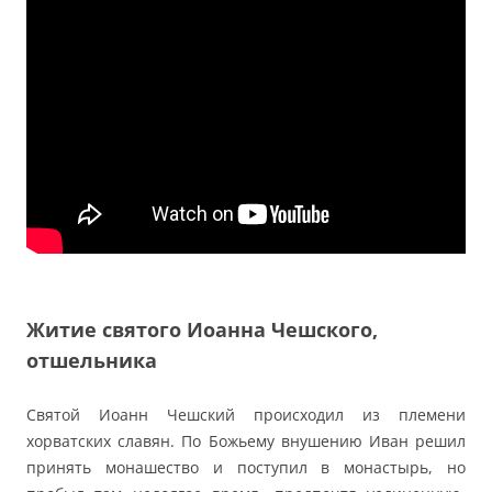
Житие святого Иоанна Чешского,
отшельника
Святой Иоанн Чешский происходил из племени
хорватских славян. По Божьему внушению Иван решил
принять монашество и поступил в монастырь, но