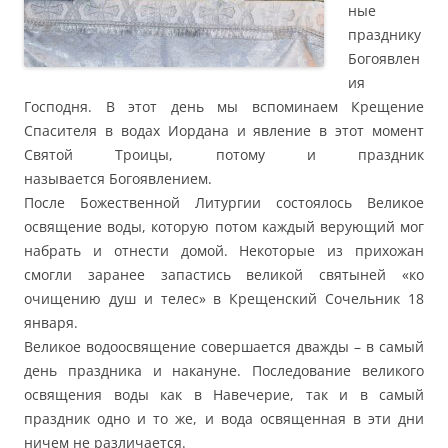
ные
празднику
Богоявлен
ия
Господня. В этот день мы вспоминаем Крещение
Спасителя в водах Иордана и явление в этот момент
Святой Троицы, потому и праздник
называется Богоявлением.
После Божественной Литургии состоялось Великое
освящение воды, которую потом каждый верующий мог
набрать и отнести домой. Некоторые из прихожан
смогли заранее запастись великой святыней «ко
очищению душ и телес» в Крещенский Сочельник 18
января.
Великое водоосвящение совершается дважды – в самый
день праздника и накануне. Последование великого
освящения воды как в Навечерие, так и в самый
праздник одно и то же, и вода освященная в эти дни
ничем не различается.