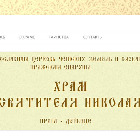
йвице
УЖБ
О ХРАМЕ
ТАИНСТВА
КОНТАКТЫ
ИСТОРИЯ ХРАМА
КРЕЩЕНИЕ
ДУХОВЕНСТВО
ИСПОВЕДЬ
ПОЖЕРТВОВАНИЯ
ПРИЧАСТИЕ
ВЕНЧАНИЕ