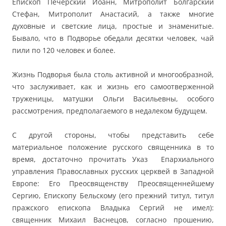
Епископ Печерский Иоанн, Митрополит Болгарский
Стефан, Митрополит Анастасий, а также многие
духовные и светские лица, простые и знаменитые.
Бывало, что в Подворье обедали десятки человек, чай
пили по 120 человек и более.
Жизнь Подворья была столь активной и многообразной,
что заслуживает, как и жизнь его самоотверженной
труженицы, матушки Ольги Васильевны, особого
рассмотрения, предполагаемого в недалеком будущем.
С другой стороны, чтобы представить себе
материальное положение русского священника в то
время, достаточно прочитать Указ Епархиального
управления Православных русских церквей в Западной
Европе: Его Преосвященству Преосвященнейшему
Сергию, Епископу Бельскому (его прежний титул, титул
пражского епископа Владыка Сергий не имел):
священник Михаил Васнецов, согласно прошению,