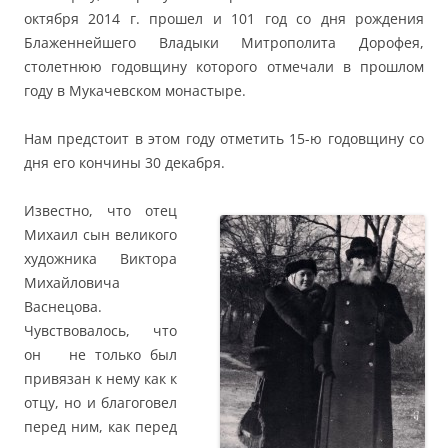
октября 2014 г. прошел и 101 год со дня рождения
Блаженнейшего Владыки Митрополита Дорофея,
столетнюю годовщину которого отмечали в прошлом
году в Мукачевском монастыре.
Нам предстоит в этом году отметить 15-ю годовщину со
дня его кончины 30 декабря.
Известно, что отец
Михаил сын великого
художника Виктора
Михайловича
Васнецова.
Чувствовалось, что
он не только был
привязан к нему как к
отцу, но и благоговел
перед ним, как перед