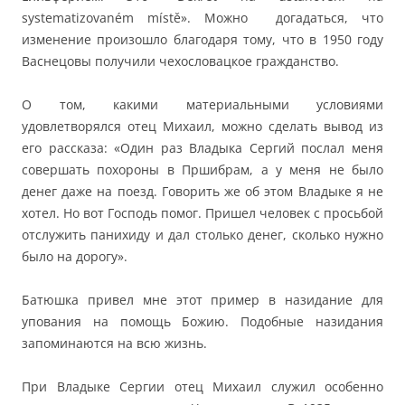
systematizovaném místě». Можно догадаться, что
изменение произошло благодаря тому, что в 1950 году
Васнецовы получили чехословацкое гражданство.
О том, какими материальными условиями
удовлетворялся отец Михаил, можно сделать вывод из
его рассказа: «Один раз Владыка Сергий послал меня
совершать похороны в Пршибрам, а у меня не было
денег даже на поезд. Говорить же об этом Владыке я не
хотел. Но вот Господь помог. Пришел человек с просьбой
отслужить панихиду и дал столько денег, сколько нужно
было на дорогу».
Батюшка привел мне этот пример в назидание для
упования на помощь Божию. Подобные назидания
запоминаются на всю жизнь.
При Владыке Сергии отец Михаил служил особенно