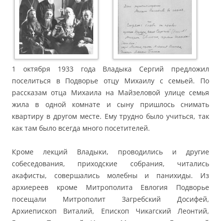
1 октября 1933 года Владыка Сергий предложил
поселиться в Подворье отцу Михаилу с семьей. По
рассказам отца Михаила на Майзеловой улице семья
жила в одной комнате и сыну пришлось снимать
квартиру в другом месте. Ему трудно было учиться, так
как там было всегда много посетителей.
Кроме лекций Владыки, проводились и другие
собеседования, приходские собрания, читались
акафисты, совершались молебны и панихиды. Из
архиереев кроме Митрополита Евлогия Подворье
посещали Митрополит Загребский Досифей,
Архиепископ Виталий, Епископ Чикагский Леонтий,