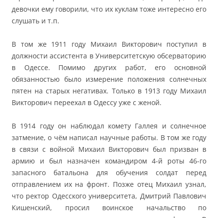
девочки ему говорили, что их куклам тоже интересно его
слушать и т.п.
В том же 1911 году Михаил Викторович поступил в
должности ассистента в Университетскую обсерваторию
в Одессе. Помимо других работ, его основной
обязанностью было измерение положения солнечных
пятен на старых негативах. Только в 1913 году Михаил
Викторович переехал в Одессу уже с женой.
В 1914 году он наблюдал комету Галлея и солнечное
затмение, о чём написал научные работы. В том же году
в связи с войной Михаил Викторович был призван в
армию и был назначен командиром 4-й роты 46-го
запасного батальона для обучения солдат перед
отправлением их на фронт. Позже отец Михаил узнал,
что ректор Одесского университета, Дмитрий Павлович
Кишенский, просил воинское начальство по