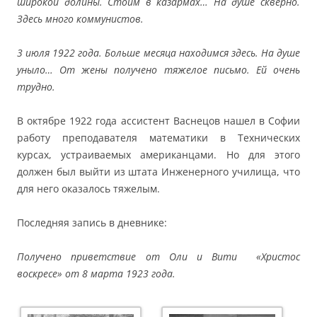
широкой долины. Стоим в казармах… На душе скверно.
Здесь много коммунистов.
3 июля 1922 года. Больше месяца находимся здесь. На душе
уныло… От жены получено тяжелое письмо. Ей очень
трудно.
В октябре 1922 года ассистент Васнецов нашел в Софии
работу преподавателя математики в Технических
курсах, устраиваемых американцами. Но для этого
должен был выйти из штата Инженерного училища, что
для него оказалось тяжелым.
Последняя запись в дневнике:
Получено приветствие от Оли и Вити «Христос
воскресе» от 8 марта 1923 года.