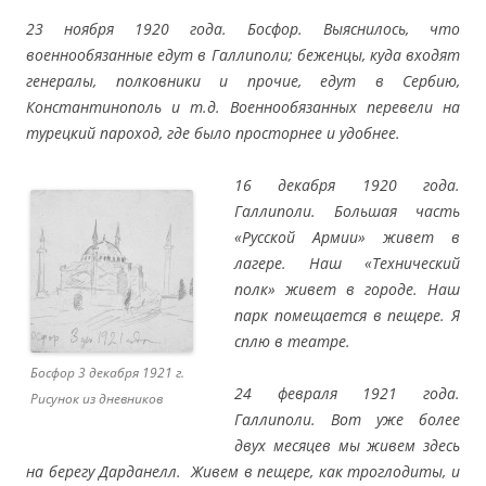
23 ноября 1920 года. Босфор. Выяснилось, что
военнообязанные едут в Галлиполи; беженцы, куда входят
генералы, полковники и прочие, едут в Сербию,
Константинополь и т.д. Военнообязанных перевели на
турецкий пароход, где было просторнее и удобнее.
16 декабря 1920 года.
Галлиполи. Большая часть
«Русской Армии» живет в
лагере. Наш «Технический
полк» живет в городе. Наш
парк помещается в пещере. Я
сплю в театре.
Босфор 3 декабря 1921 г.
24 февраля 1921 года.
Рисунок из дневников
Галлиполи. Вот уже более
двух месяцев мы живем здесь
на берегу Дарданелл. Живем в пещере, как троглодиты, и