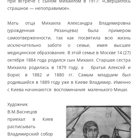
при встрече с сыном Михаилом в 1917: «Свершилось
страшное — непоправимое».
Мать отца Михаила Александра Владимировна
(урожденная Рязанцева) была примером
самоотверженности, так как посвятила всю жизнь
исключительно заботе о семье, имея высшее
медицинское образование. В этой семье в Москве 14 (27)
октября 1884 года родился сын Михаил. Старшая сестра
Михаила родилась в 1879 году, а братья Алексей и
Борис в 1882 и 1880 гг. Самым младшим был
родившийся в 1889 году уже в Киеве Владимир. Именно
с Киева начинаются воспоминания маленького Миши.
Художник
В.М.Васнецов
приехал в Киев
расписывать
Владимирский собор