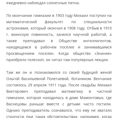
ежедневно наблюдал солнечные пятна.
По окончании гимназии в 1903 году Михаил поступил на
математический факультет по специальности
астрономия, который окончил в 1908 году. Отбыв в 1910
г. воинскую повинность, занялся научной работой, а
также преподавал в Обществе интеллигентов,
находящемся в рабочем посёлке и занимавшимся
просвещением поселян. Когда общество «Знание»
приобрело телескоп, он читал там популярные лекции.
Там же он и познакомился со своей будущей женой
Ольгой Васильевной Полетаевой, ботаником. Венчание
состоялось 29 апреля 1911 года. После свадьбы Михаил
Викторович преподавал математику в частной
гимназии, которая находилась в доме Мамонтовых, где
Васнецовы раньше вместе с детьми часто гостили.
Однако преподаватель сознавался, что ему не хватало
строгости при таких обстоятельствах, например, когда