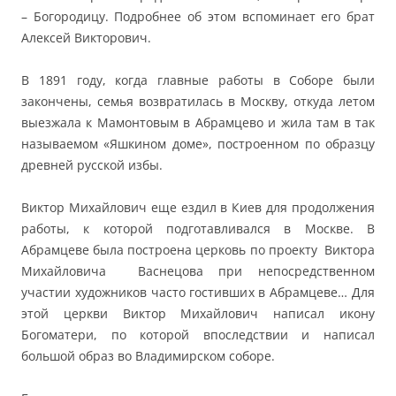
– Богородицу. Подробнее об этом вспоминает его брат
Алексей Викторович.
В 1891 году, когда главные работы в Соборе были
закончены, семья возвратилась в Москву, откуда летом
выезжала к Мамонтовым в Абрамцево и жила там в так
называемом «Яшкином доме», построенном по образцу
древней русской избы.
Виктор Михайлович еще ездил в Киев для продолжения
работы, к которой подготавливался в Москве. В
Абрамцеве была построена церковь по проекту Виктора
Михайловича Васнецова при непосредственном
участии художников часто гостивших в Абрамцеве… Для
этой церкви Виктор Михайлович написал икону
Богоматери, по которой впоследствии и написал
большой образ во Владимирском соборе.