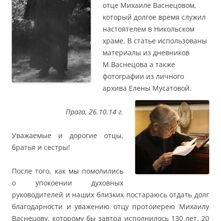
отце Михаиле Васнецовом,
который долгое время служил
настоятелем в Никольском
храме. В статье использованы
материалы из дневников
М.Васнецова а также
фотографии из личного
архива Елены Мусатовой.
Прага, 26.10.14 г.
Уважаемые и дорогие отцы,
братья и сестры!
После того, как мы помолились
о упокоении духовных
руководителей и наших близких постараюсь отдать долг
благодарности и уважению отцу протоиерею Михаилу
Васнецову, которому бы завтра исполнилось 130 лет. 20