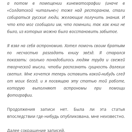
а потом в помещении кинематографии (иначе в
«Солдатской читальне») тоже над рестораном, стали
собираться русские люди, желающие получить знания. И
что кто мог сообщали им, что помнили, так как книг не
было, из которых можно было восстановить забытое.
Я взял на себя астрономию. Хотел помочь своим братьям
по несчастью разгадать книгу звёзд. Я старался
показать: сколько понадобилось людям труда и свежей
творческой мысли, чтобы распознать сущность далеких
светил. Мне хочется теперь оставить какой-нибудь след
от моих бесед, и я посвящаю эту статью той работе,
которую выполняют астрономы при помощи
фотографии.
Продолжения записи нет. Была ли эта статья
впоследствии где-нибудь опубликована, мне неизвестно.
Далее сокращение записей.