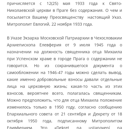
причисляется с 12(25) мая 1933 года к Свято-
Николаевской церкви в Праге без содержания. О чем и
посылается Вашему Преосвященству настоящий Указ.
Митрополит Евлогий, 22 ноября 1933 года.
В Указе Экзарха Московской Патриархии в Чехословакии
Архиепископа Елевферия от 9 июля 1945 года о
назначении на должность священника отца Михаила
при Успенском храме в городе Прага о содержании не
говорится. Но из сохранившегося документа о
самообложении на 1946-47 годы можно сделать вывод,
какие именно добровольные взносы давали отдельные
лица на церковную жизнь; какая-то часть из этих
взносов, вероятнее всего, полагалась священникам.
Можно предположить, что для отца Михаила положение
изменилось только в 1950 году, согласно сообщению
Епархиального совета от 21 сентября и Декрету от 18
октября 1950 года, подписанному Митрополитом
Еливферием. Это «Dekret na ustanovení na