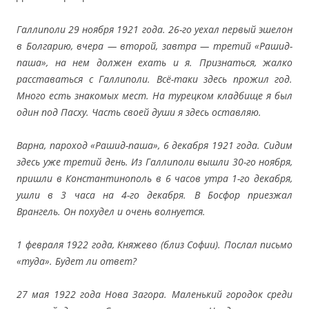
Галлиполи 29 ноября 1921 года. 26-го уехал первый эшелон
в Болгарию, вчера — второй, завтра — третий «Рашид-
паша», на нем должен ехать и я. Признаться, жалко
расставаться с Галлиполи. Всё-таки здесь прожил год.
Много есть знакомых мест. На турецком кладбище я был
один под Пасху. Часть своей души я здесь оставляю.
Варна, пароход «Рашид-паша», 6 декабря 1921 года. Сидим
здесь уже третий день. Из Галлиполи вышли 30-го ноября,
пришли в Константинополь в 6 часов утра 1-го декабря,
ушли в 3 часа на 4-го декабря. В Босфор приезжал
Врангель. Он похудел и очень волнуется.
1 февраля 1922 года, Княжево
(близ Софии). Послал письмо
«туда». Будет ли ответ?
27 мая 1922 года Нова Загора. Маленький городок среди