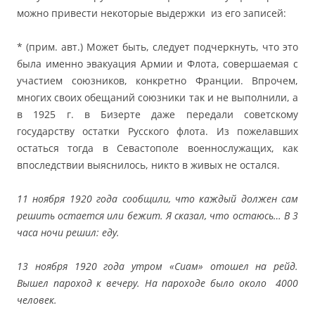
можно привести некоторые выдержки из его записей:
* (прим. авт.) Может быть, следует подчеркнуть, что это
была именно эвакуация Армии и Флота, совершаемая с
участием союзников, конкретно Франции. Впрочем,
многих своих обещаний союзники так и не выполнили, а
в 1925 г. в Бизерте даже передали советскому
государству остатки Русского флота. Из пожелавших
остаться тогда в Севастополе военнослужащих, как
впоследствии выяснилось, никто в живых не остался.
11 ноября 1920 года сообщили, что каждый должен сам
решить остается или бежит. Я сказал, что остаюсь… В 3
часа ночи решил: еду.
13 ноября 1920 года утром «Сиам» отошел на рейд.
Вышел пароход к вечеру. На пароходе было около 4000
человек.