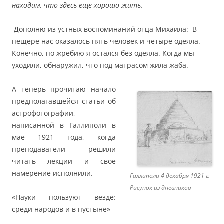
находим, что здесь еще хорошо жить.
Дополню из устных воспоминаний отца Михаила: В
пещере нас оказалось пять человек и четыре одеяла.
Конечно, по жребию я остался без одеяла. Когда мы
уходили, обнаружил, что под матрасом жила жаба.
А теперь прочитаю начало
предполагавшейся статьи об
астрофотографии,
написанной в Галлиполи в
мае 1921 года, когда
преподаватели решили
читать лекции и свое
намерение исполнили.
Галлиполи 4 декабря 1921 г.
Рисунок из дневников
«Науки пользуют везде:
среди народов и в пустыне»