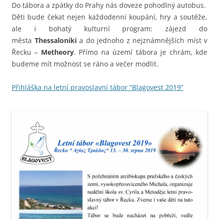
Do tábora a zpátky do Prahy nás doveze pohodlný autobus.
Děti bude čekat nejen každodenní koupání, hry a soutěže,
ale i bohatý kulturní program: zájezd do
města
Thessaloniki
a do jednoho z nejznámnějších míst v
Řecku –
Metheory
. Přímo na území tábora je chrám, kde
budeme mít možnost se ráno a večer modlit.
Přihláška na letní pravoslavní tábor “Blagovest 2019”