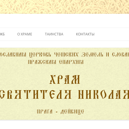
йвице
УЖБ
О ХРАМЕ
ТАИНСТВА
КОНТАКТЫ
ИСТОРИЯ ХРАМА
КРЕЩЕНИЕ
ДУХОВЕНСТВО
ИСПОВЕДЬ
ПОЖЕРТВОВАНИЯ
ПРИЧАСТИЕ
ВЕНЧАНИЕ