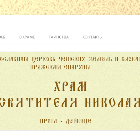
йвице
УЖБ
О ХРАМЕ
ТАИНСТВА
КОНТАКТЫ
ИСТОРИЯ ХРАМА
КРЕЩЕНИЕ
ДУХОВЕНСТВО
ИСПОВЕДЬ
ПОЖЕРТВОВАНИЯ
ПРИЧАСТИЕ
ВЕНЧАНИЕ