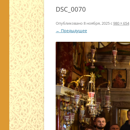
DSC_0070
Опубликовано
8 ноября, 2025
с
980 × 654
← Предыдущее