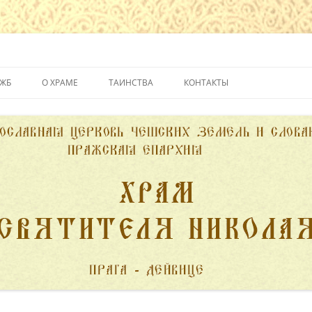
йвице
УЖБ
О ХРАМЕ
ТАИНСТВА
КОНТАКТЫ
ИСТОРИЯ ХРАМА
КРЕЩЕНИЕ
ДУХОВЕНСТВО
ИСПОВЕДЬ
ПОЖЕРТВОВАНИЯ
ПРИЧАСТИЕ
ВЕНЧАНИЕ