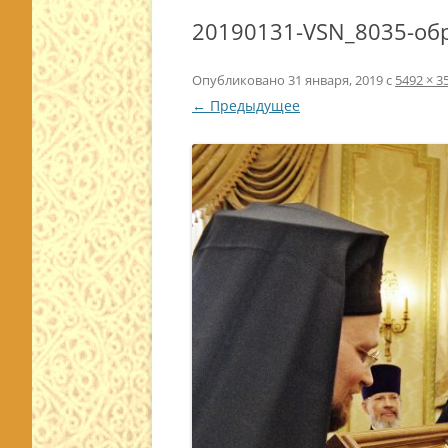
20190131-VSN_8035-об
Опубликовано
31 января, 2019
с
5492 × 3
← Предыдущее