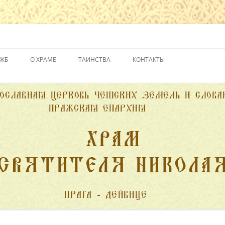
йвице
УЖБ
О ХРАМЕ
ТАИНСТВА
КОНТАКТЫ
ИСТОРИЯ ХРАМА
КРЕЩЕНИЕ
ДУХОВЕНСТВО
ИСПОВЕДЬ
ПОЖЕРТВОВАНИЯ
ПРИЧАСТИЕ
ВЕНЧАНИЕ