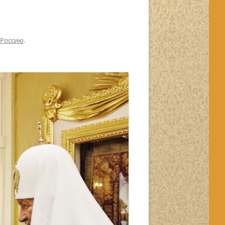
 Россию
.