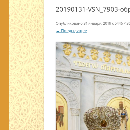
20190131-VSN_7903-об
Опубликовано
31 января, 2019
с
5446 × 3
← Предыдущее