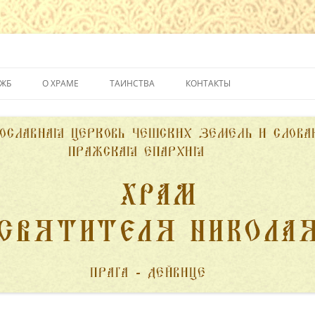
йвице
УЖБ
О ХРАМЕ
ТАИНСТВА
КОНТАКТЫ
ИСТОРИЯ ХРАМА
КРЕЩЕНИЕ
ДУХОВЕНСТВО
ИСПОВЕДЬ
ПОЖЕРТВОВАНИЯ
ПРИЧАСТИЕ
ВЕНЧАНИЕ