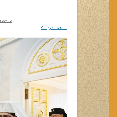
 Россию
.
Следующее →