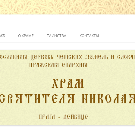
йвице
УЖБ
О ХРАМЕ
ТАИНСТВА
КОНТАКТЫ
ИСТОРИЯ ХРАМА
КРЕЩЕНИЕ
ДУХОВЕНСТВО
ИСПОВЕДЬ
ПОЖЕРТВОВАНИЯ
ПРИЧАСТИЕ
ВЕНЧАНИЕ