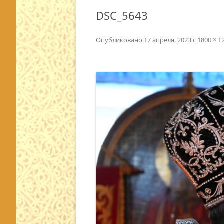
DSC_5643
Опубликовано
17 апреля, 2023
с
1800 × 1