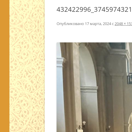
432422996_374597432
Опубликовано
17 марта, 2024
с
2048 × 15