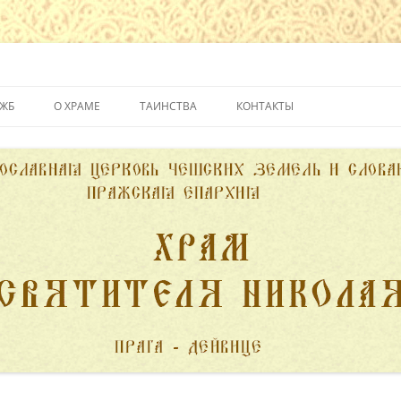
йвице
УЖБ
О ХРАМЕ
ТАИНСТВА
КОНТАКТЫ
ИСТОРИЯ ХРАМА
КРЕЩЕНИЕ
ДУХОВЕНСТВО
ИСПОВЕДЬ
ПОЖЕРТВОВАНИЯ
ПРИЧАСТИЕ
ВЕНЧАНИЕ