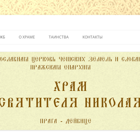
йвице
УЖБ
О ХРАМЕ
ТАИНСТВА
КОНТАКТЫ
ИСТОРИЯ ХРАМА
КРЕЩЕНИЕ
ДУХОВЕНСТВО
ИСПОВЕДЬ
ПОЖЕРТВОВАНИЯ
ПРИЧАСТИЕ
ВЕНЧАНИЕ