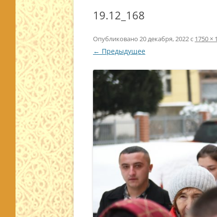
19.12_168
Опубликовано
20 декабря, 2022
с
1750 × 
← Предыдущее