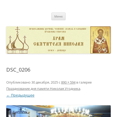
Перейти
к
pravoslavnik
содержимому
сайт домовой церкви свт. Николая в Дейвице
Меню
DSC_0206
Опубликовано
30 декабря, 2025
с
890 × 594
в галерее
Празднование дня памяти Николая Угодника
.
← Предыдущее