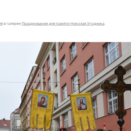
94
в галерее
Празднование дня памяти Николая Угодника
.