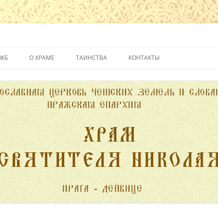
йвице
УЖБ
О ХРАМЕ
ТАИНСТВА
КОНТАКТЫ
ИСТОРИЯ ХРАМА
КРЕЩЕНИЕ
ДУХОВЕНСТВО
ИСПОВЕДЬ
ПОЖЕРТВОВАНИЯ
ПРИЧАСТИЕ
ВЕНЧАНИЕ