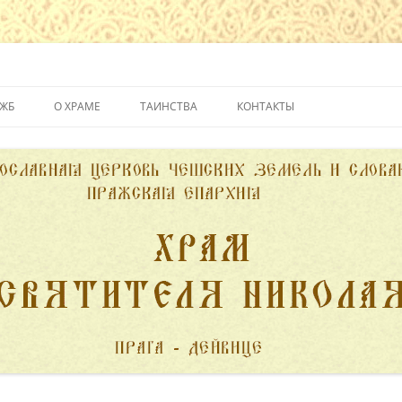
йвице
УЖБ
О ХРАМЕ
ТАИНСТВА
КОНТАКТЫ
ИСТОРИЯ ХРАМА
КРЕЩЕНИЕ
ДУХОВЕНСТВО
ИСПОВЕДЬ
ПОЖЕРТВОВАНИЯ
ПРИЧАСТИЕ
ВЕНЧАНИЕ