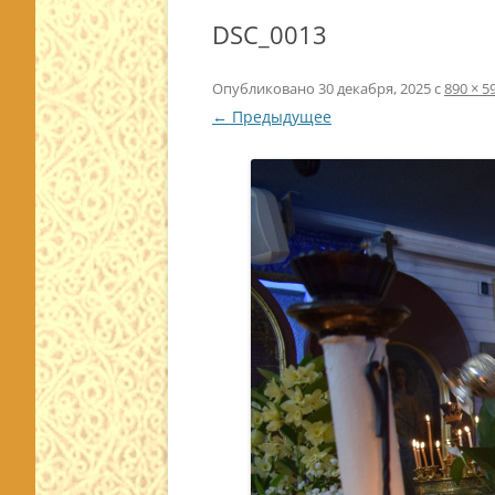
DSC_0013
Опубликовано
30 декабря, 2025
с
890 × 5
← Предыдущее