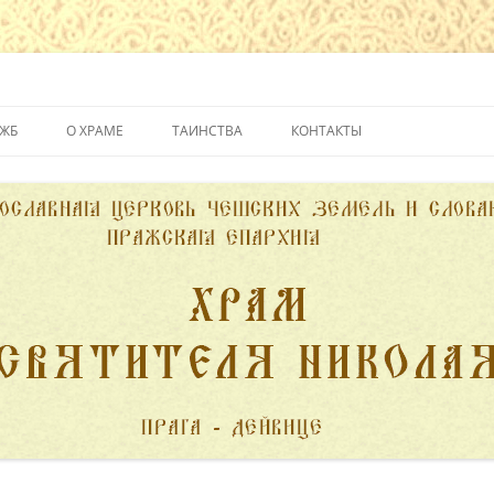
йвице
УЖБ
О ХРАМЕ
ТАИНСТВА
КОНТАКТЫ
ИСТОРИЯ ХРАМА
КРЕЩЕНИЕ
ДУХОВЕНСТВО
ИСПОВЕДЬ
ПОЖЕРТВОВАНИЯ
ПРИЧАСТИЕ
ВЕНЧАНИЕ