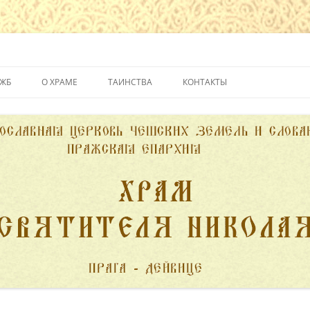
йвице
УЖБ
О ХРАМЕ
ТАИНСТВА
КОНТАКТЫ
ИСТОРИЯ ХРАМА
КРЕЩЕНИЕ
ДУХОВЕНСТВО
ИСПОВЕДЬ
ПОЖЕРТВОВАНИЯ
ПРИЧАСТИЕ
ВЕНЧАНИЕ