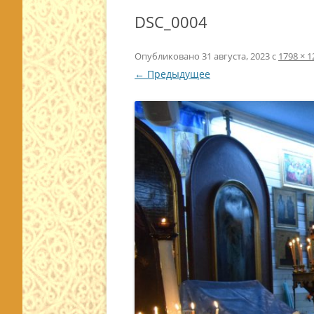
DSC_0004
Опубликовано
31 августа, 2023
с
1798 × 1
← Предыдущее