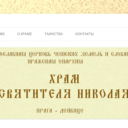
йвице
УЖБ
О ХРАМЕ
ТАИНСТВА
КОНТАКТЫ
ИСТОРИЯ ХРАМА
КРЕЩЕНИЕ
ДУХОВЕНСТВО
ИСПОВЕДЬ
ПОЖЕРТВОВАНИЯ
ПРИЧАСТИЕ
ВЕНЧАНИЕ