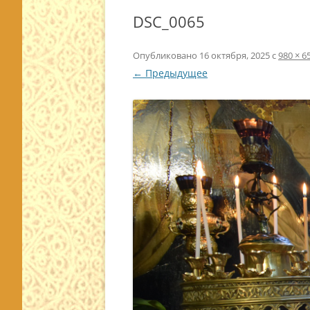
DSC_0065
Опубликовано
16 октября, 2025
с
980 × 6
← Предыдущее