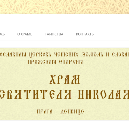
йвице
УЖБ
О ХРАМЕ
ТАИНСТВА
КОНТАКТЫ
ИСТОРИЯ ХРАМА
КРЕЩЕНИЕ
ДУХОВЕНСТВО
ИСПОВЕДЬ
ПОЖЕРТВОВАНИЯ
ПРИЧАСТИЕ
ВЕНЧАНИЕ