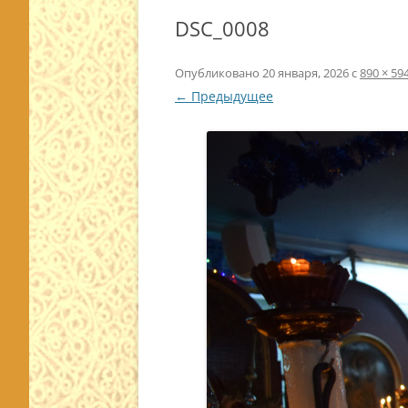
DSC_0008
Опубликовано
20 января, 2026
с
890 × 59
← Предыдущее