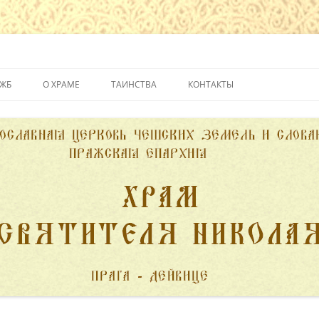
йвице
УЖБ
О ХРАМЕ
ТАИНСТВА
КОНТАКТЫ
ИСТОРИЯ ХРАМА
КРЕЩЕНИЕ
ДУХОВЕНСТВО
ИСПОВЕДЬ
ПОЖЕРТВОВАНИЯ
ПРИЧАСТИЕ
ВЕНЧАНИЕ