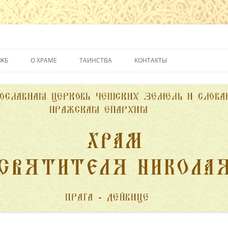
йвице
УЖБ
О ХРАМЕ
ТАИНСТВА
КОНТАКТЫ
ИСТОРИЯ ХРАМА
КРЕЩЕНИЕ
ДУХОВЕНСТВО
ИСПОВЕДЬ
ПОЖЕРТВОВАНИЯ
ПРИЧАСТИЕ
ВЕНЧАНИЕ