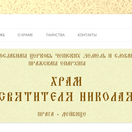
йвице
УЖБ
О ХРАМЕ
ТАИНСТВА
КОНТАКТЫ
ИСТОРИЯ ХРАМА
КРЕЩЕНИЕ
ДУХОВЕНСТВО
ИСПОВЕДЬ
ПОЖЕРТВОВАНИЯ
ПРИЧАСТИЕ
ВЕНЧАНИЕ