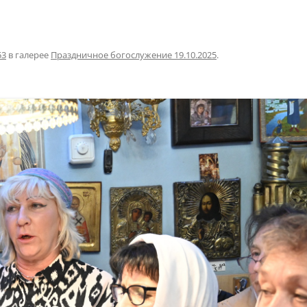
53
в галерее
Праздничное богослужение 19.10.2025
.