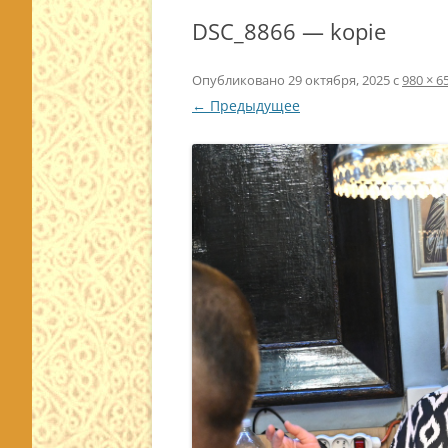
DSC_8866 — kopie
Опубликовано
29 октября, 2025
с
980 × 6
← Предыдущее