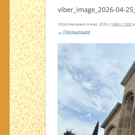
viber_image_2026-04-25
Опубликовано
8 мая, 2026
с
1600 × 1200
в
← Предыдущее