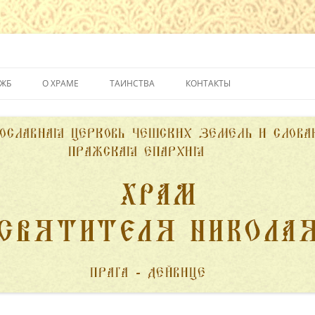
йвице
УЖБ
О ХРАМЕ
ТАИНСТВА
КОНТАКТЫ
ИСТОРИЯ ХРАМА
КРЕЩЕНИЕ
ДУХОВЕНСТВО
ИСПОВЕДЬ
ПОЖЕРТВОВАНИЯ
ПРИЧАСТИЕ
ВЕНЧАНИЕ