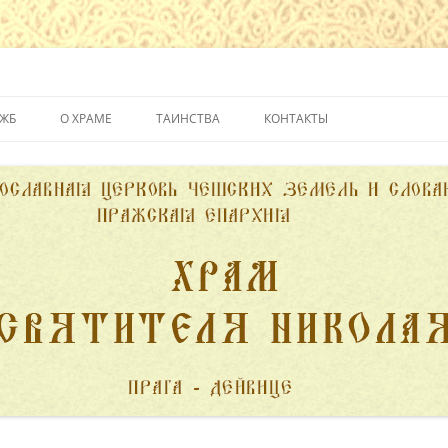
йвице
УЖБ
О ХРАМЕ
ТАИНСТВА
КОНТАКТЫ
ИСТОРИЯ ХРАМА
КРЕЩЕНИЕ
ДУХОВЕНСТВО
ИСПОВЕДЬ
ПОЖЕРТВОВАНИЯ
ПРИЧАСТИЕ
ВЕНЧАНИЕ