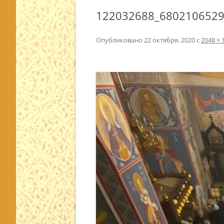
122032688_680210652
Опубликовано
22 октября, 2020
с
2048 × 