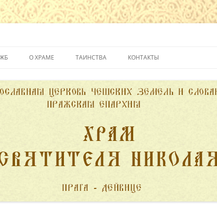
йвице
УЖБ
О ХРАМЕ
ТАИНСТВА
КОНТАКТЫ
ИСТОРИЯ ХРАМА
КРЕЩЕНИЕ
ДУХОВЕНСТВО
ИСПОВЕДЬ
ПОЖЕРТВОВАНИЯ
ПРИЧАСТИЕ
ВЕНЧАНИЕ