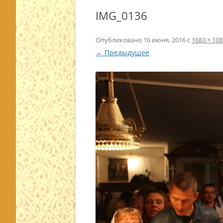
IMG_0136
Опубликовано
16 июня, 2016
с
1683 × 108
← Предыдущее