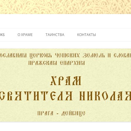
йвице
УЖБ
О ХРАМЕ
ТАИНСТВА
КОНТАКТЫ
ИСТОРИЯ ХРАМА
КРЕЩЕНИЕ
ДУХОВЕНСТВО
ИСПОВЕДЬ
ПОЖЕРТВОВАНИЯ
ПРИЧАСТИЕ
ВЕНЧАНИЕ