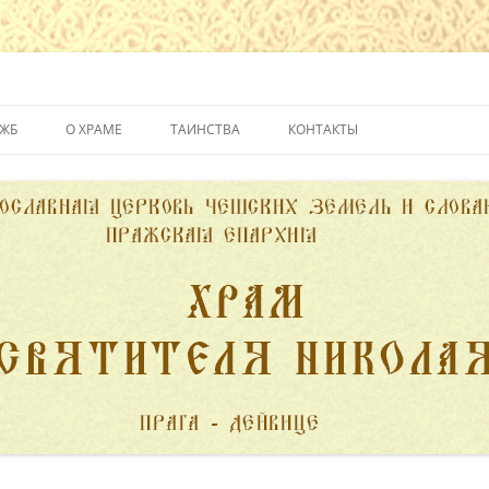
йвице
УЖБ
О ХРАМЕ
ТАИНСТВА
КОНТАКТЫ
ИСТОРИЯ ХРАМА
КРЕЩЕНИЕ
ДУХОВЕНСТВО
ИСПОВЕДЬ
ПОЖЕРТВОВАНИЯ
ПРИЧАСТИЕ
ВЕНЧАНИЕ