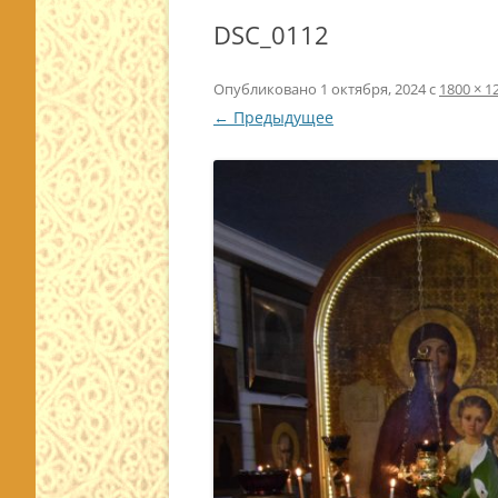
DSC_0112
Опубликовано
1 октября, 2024
с
1800 × 1
← Предыдущее