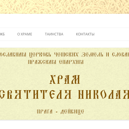
йвице
УЖБ
О ХРАМЕ
ТАИНСТВА
КОНТАКТЫ
ИСТОРИЯ ХРАМА
КРЕЩЕНИЕ
ДУХОВЕНСТВО
ИСПОВЕДЬ
ПОЖЕРТВОВАНИЯ
ПРИЧАСТИЕ
ВЕНЧАНИЕ