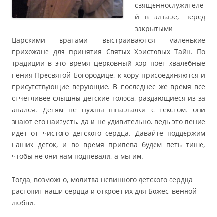
священнослужителе
й в алтаре, перед
закрытыми
Царскими вратами выстраиваются маленькие
прихожане для принятия Святых Христовых Тайн. По
традиции в это время церковный хор поет хвалебные
пения Пресвятой Богородице, к хору присоединяются и
присутствующие верующие. В последнее же время все
отчетливее слышны детские голоса, раздающиеся из-за
аналоя. Детям не нужны шпаргалки с текстом, они
знают его наизусть, да и не удивительно, ведь это пение
идет от чистого детского сердца. Давайте поддержим
наших деток, и во время припева будем петь тише,
чтобы не они нам подпевали, а мы им.
Тогда, возможно, молитва невинного детского сердца
растопит наши сердца и откроет их для Божественной
любви.