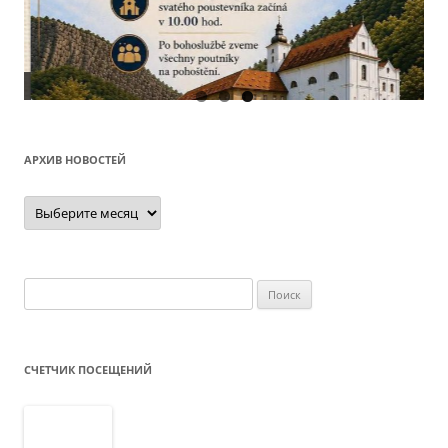
О
АРХИВ НОВОСТЕЙ
Архив
новостей
Найти:
СЧЕТЧИК ПОСЕЩЕНИЙ